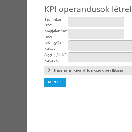
KPI operandusok létre
Technikai
név:
Megjelenített
név:
Adatgyűjtés
kulcsai:
Aggregált KPI
kulcsok:
Használni kívánt funkciók beállításai
MENTÉS