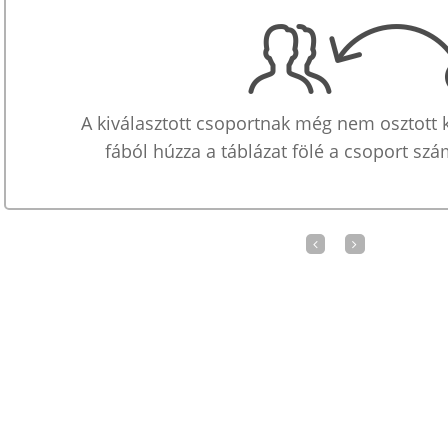
A kiválasztott csoportnak még nem osztott k
fából húzza a táblázat fölé a csoport szá