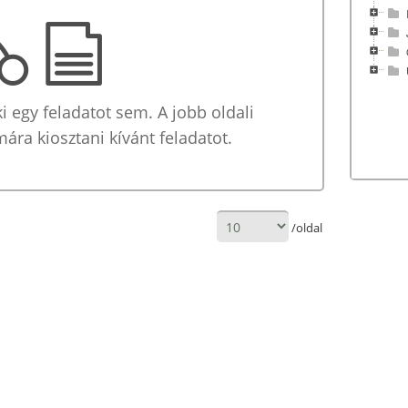
i egy feladatot sem. A jobb oldali
mára kiosztani kívánt feladatot.
/oldal